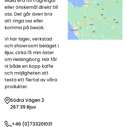
Maila era förfrågningar
eller önskemål direkt till
oss. Det går även bra
att ringa oss eller
komma på besök.
Vi har lager, verkstad
och showroom beläget i
Bjuv, cirka 15 min öster
om Helsingborg. Här får
ni både en kopp kaffe
och möjligheten att
testa ett flertal av våra
produkter.
Södra Vägen 2
267 39 Bjuv
+46 (0)733201031