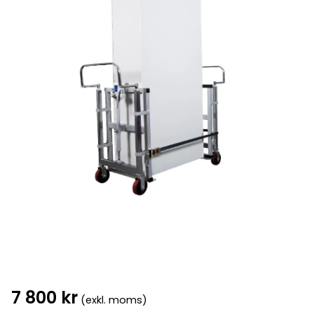
7 800
kr
(exkl. moms)